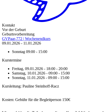
Kontakt
Vor der Geburt
Geburtsvorbereitung
GVPaar-772 | Wochenendkurs
09.01.2026 - 11.01.2026
Sonntag
09:00 - 15:00
Kurstermine
Freitag, 09.01.2026 - 18:00 - 20:00
Samstag, 10.01.2026 - 09:00 - 15:00
Sonntag, 11.01.2026 - 09:00 - 15:00
Kursleitung: Pauline Steinhoff-Racz
Kosten: Gebühr für die Begleitperson 150€