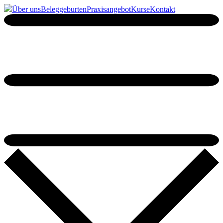
Über uns
Beleggeburten
Praxisangebot
Kurse
Kontakt