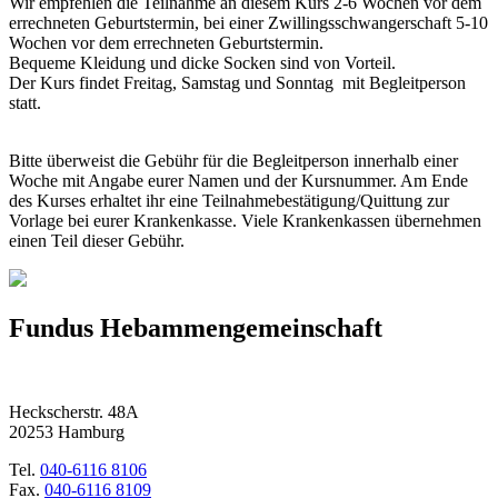
Wir empfehlen die Teilnahme an diesem Kurs 2-6 Wochen vor dem
errechneten Geburtstermin, bei einer Zwillingsschwangerschaft 5-10
Wochen vor dem errechneten Geburtstermin.
Bequeme Kleidung und dicke Socken sind von Vorteil.
Der Kurs findet Freitag, Samstag und Sonntag mit Begleitperson
statt.
Bitte überweist die Gebühr für die Begleitperson innerhalb einer
Woche mit Angabe eurer Namen und der Kursnummer. Am Ende
des Kurses erhaltet ihr eine Teilnahmebestätigung/Quittung zur
Vorlage bei eurer Krankenkasse. Viele Krankenkassen übernehmen
einen Teil dieser Gebühr.
Fundus Hebammengemeinschaft
Heckscherstr. 48A
20253 Hamburg
Tel.
040-6116 8106
Fax.
040-6116 8109